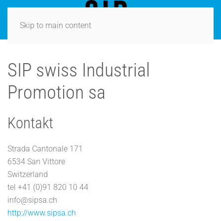
Skip to main content
SIP swiss Industrial
Promotion sa
Kontakt
Adresse:
Strada Cantonale 171
6534 San Vittore
Switzerland
Telefon:
tel +41 (0)91 820 10 44
Mobil:
info@sipsa.ch
Website:
http://www.sipsa.ch