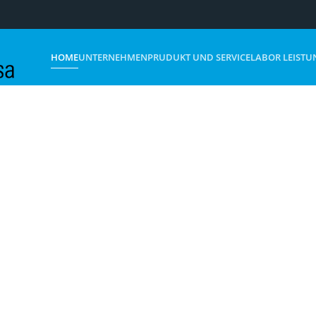
HOME
UNTERNEHMEN
PRUDUKT UND SERVICE
LABOR LEISTU