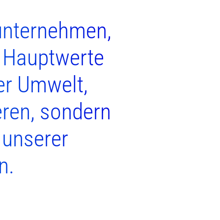
unternehmen,
e Hauptwerte
er Umwelt,
eren, sondern
 unserer
n.